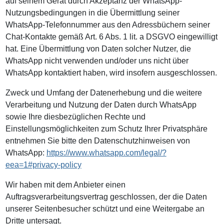
auf seinem Gerät durch Akzeptanz der WhatsApp-
Nutzungsbedingungen in die Übermittlung seiner
WhatsApp-Telefonnummer aus den Adressbüchern seiner
Chat-Kontakte gemäß Art. 6 Abs. 1 lit. a DSGVO eingewilligt
hat. Eine Übermittlung von Daten solcher Nutzer, die
WhatsApp nicht verwenden und/oder uns nicht über
WhatsApp kontaktiert haben, wird insofern ausgeschlossen.
Zweck und Umfang der Datenerhebung und die weitere
Verarbeitung und Nutzung der Daten durch WhatsApp
sowie Ihre diesbezüglichen Rechte und
Einstellungsmöglichkeiten zum Schutz Ihrer Privatsphäre
entnehmen Sie bitte den Datenschutzhinweisen von
WhatsApp:
https://www.whatsapp.com/legal/?
eea=1#privacy-policy
Wir haben mit dem Anbieter einen
Auftragsverarbeitungsvertrag geschlossen, der die Daten
unserer Seitenbesucher schützt und eine Weitergabe an
Dritte untersagt.