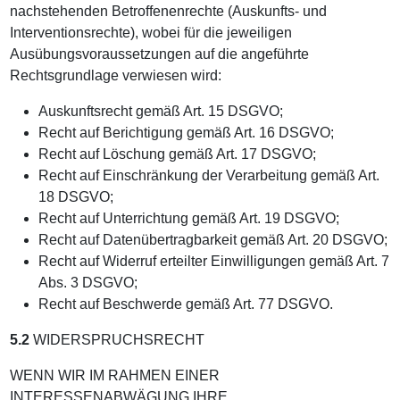
nachstehenden Betroffenenrechte (Auskunfts- und
Interventionsrechte), wobei für die jeweiligen
Ausübungsvoraussetzungen auf die angeführte
Rechtsgrundlage verwiesen wird:
Auskunftsrecht gemäß Art. 15 DSGVO;
Recht auf Berichtigung gemäß Art. 16 DSGVO;
Recht auf Löschung gemäß Art. 17 DSGVO;
Recht auf Einschränkung der Verarbeitung gemäß Art.
18 DSGVO;
Recht auf Unterrichtung gemäß Art. 19 DSGVO;
Recht auf Datenübertragbarkeit gemäß Art. 20 DSGVO;
Recht auf Widerruf erteilter Einwilligungen gemäß Art. 7
Abs. 3 DSGVO;
Recht auf Beschwerde gemäß Art. 77 DSGVO.
5.2
WIDERSPRUCHSRECHT
WENN WIR IM RAHMEN EINER
INTERESSENABWÄGUNG IHRE